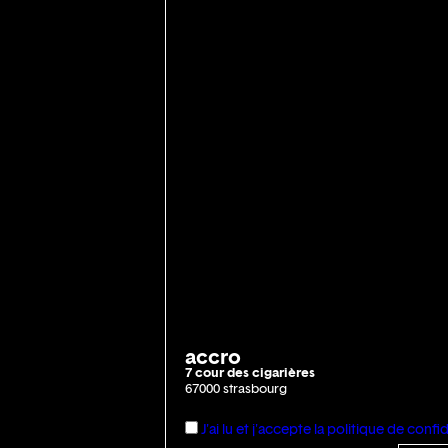
accro
7 cour des cigarières
67000 strasbourg
J'ai lu et j'accepte la politique de confid