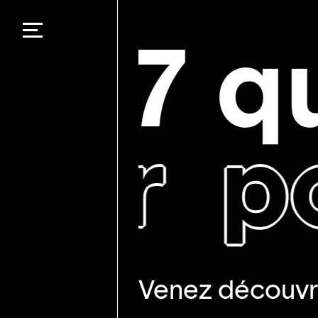
Panneau de gestion des cookies
7 que
r
pour
Venez découvri