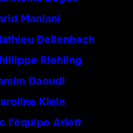
arid Maniani
Mathieu Dellenbach
hillippe Riehling
 Tamim Daoudi
aroline Klein
 l’équipe Arlett