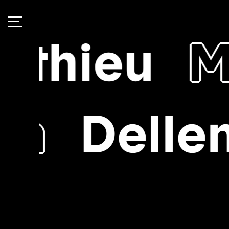
Panneau de gestion des cookies
thieu
Ma
h
Dellen