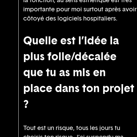
importante pour moi surtout après avoir
côtoyé des logiciels hospitaliers.
Quelle est l’idée la
plus folle/décalée
que tu as mis en
place dans ton projet
?
Tout est un risque, tous les jours tu
choisis ton risque. J’ai suspendu ma