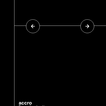
accro